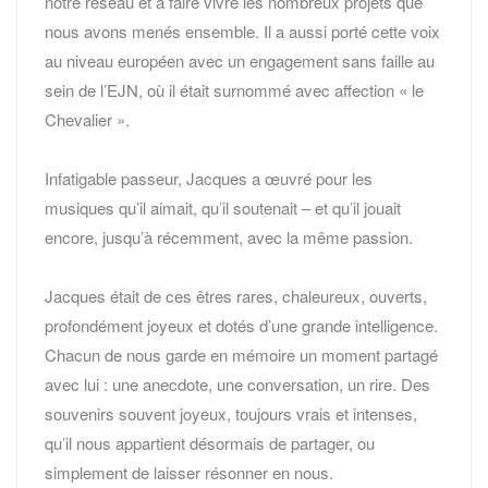
notre réseau et à faire vivre les nombreux projets que
nous avons menés ensemble. Il a aussi porté cette voix
au niveau européen avec un engagement sans faille au
sein de l’EJN, où il était surnommé avec affection « le
Chevalier ».
Infatigable passeur, Jacques a œuvré pour les
musiques qu’il aimait, qu’il soutenait – et qu’il jouait
encore, jusqu’à récemment, avec la même passion.
Jacques était de ces êtres rares, chaleureux, ouverts,
profondément joyeux et dotés d’une grande intelligence.
Chacun de nous garde en mémoire un moment partagé
avec lui : une anecdote, une conversation, un rire. Des
souvenirs souvent joyeux, toujours vrais et intenses,
qu’il nous appartient désormais de partager, ou
simplement de laisser résonner en nous.