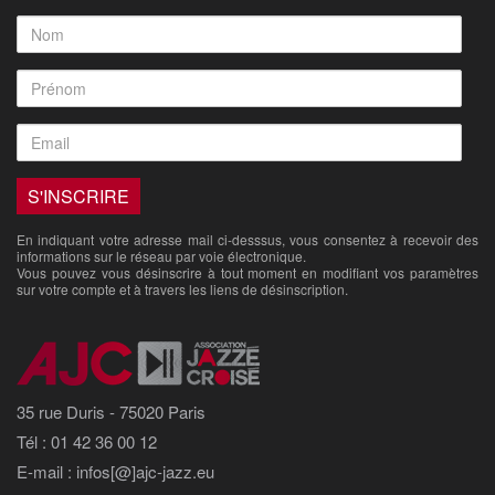
En indiquant votre adresse mail ci-desssus, vous consentez à recevoir des
informations sur le réseau par voie électronique.
Vous pouvez vous désinscrire à tout moment en modifiant vos paramètres
sur votre compte et à travers les liens de désinscription.
35 rue Duris - 75020 Paris
Tél : 01 42 36 00 12
E-mail : infos[@]ajc-jazz.eu