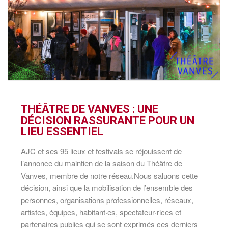
THÉÂTRE DE VANVES : UNE
DÉCISION RASSURANTE POUR UN
LIEU ESSENTIEL
AJC et ses 95 lieux et festivals se réjouissent de
l’annonce du maintien de la saison du Théâtre de
Vanves, membre de notre réseau.Nous saluons cette
décision, ainsi que la mobilisation de l’ensemble des
personnes, organisations professionnelles, réseaux,
artistes, équipes, habitant·es, spectateur·rices et
partenaires publics qui se sont exprimés ces derniers