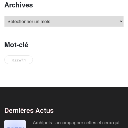
Archives
Mot-clé
jazzwith
Dernières Actus
Archipels : accompagner celles et ceux qui