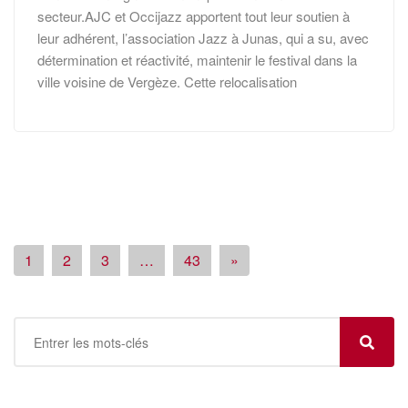
secteur.AJC et Occijazz apportent tout leur soutien à
leur adhérent, l’association Jazz à Junas, qui a su, avec
détermination et réactivité, maintenir le festival dans la
ville voisine de Vergèze. Cette relocalisation
1
2
3
…
43
»