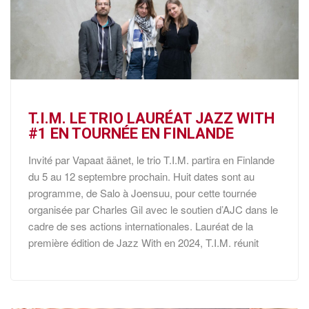
T.I.M. LE TRIO LAURÉAT JAZZ WITH
#1 EN TOURNÉE EN FINLANDE
Invité par Vapaat äänet, le trio T.I.M. partira en Finlande
du 5 au 12 septembre prochain. Huit dates sont au
programme, de Salo à Joensuu, pour cette tournée
organisée par Charles Gil avec le soutien d’AJC dans le
cadre de ses actions internationales. Lauréat de la
première édition de Jazz With en 2024, T.I.M. réunit