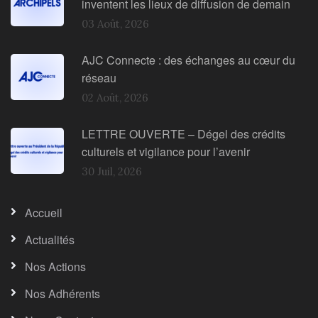
inventent les lieux de diffusion de demain
03 Août, 2026
AJC Connecte : des échanges au cœur du
réseau
02 Août, 2026
LETTRE OUVERTE – Dégel des crédits
culturels et vigilance pour l’avenir
30 Juil, 2026
Accueil
Actualités
Nos Actions
Nos Adhérents