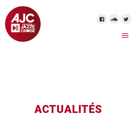
ACTUALITÉS