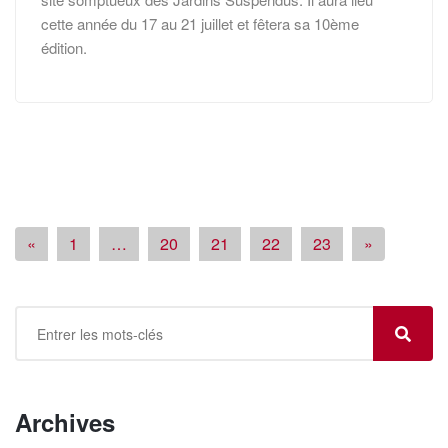
cette année du 17 au 21 juillet et fêtera sa 10ème
édition.
«
1
…
20
21
22
23
»
Archives