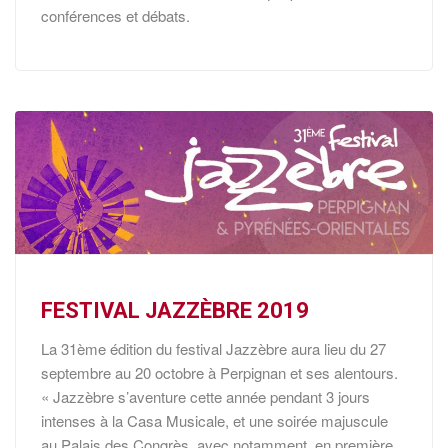
conférences et débats.
FESTIVAL JAZZÈBRE 2019
La 31ème édition du festival Jazzèbre aura lieu du 27
septembre au 20 octobre à Perpignan et ses alentours.
« Jazzèbre s’aventure cette année pendant 3 jours
intenses à la Casa Musicale, et une soirée majuscule
au Palais des Congrès, avec notamment, en première