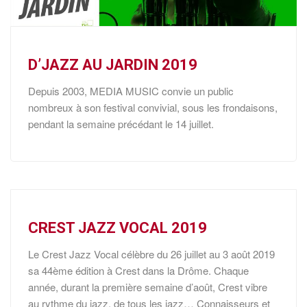
D’JAZZ AU JARDIN 2019
Depuis 2003, MEDIA MUSIC convie un public
nombreux à son festival convivial, sous les frondaisons,
pendant la semaine précédant le 14 juillet.
CREST JAZZ VOCAL 2019
Le Crest Jazz Vocal célèbre du 26 juillet au 3 août 2019
sa 44ème édition à Crest dans la Drôme. Chaque
année, durant la première semaine d’août, Crest vibre
au rythme du jazz, de tous les jazz… Connaisseurs et