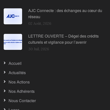
AJC Connecte : des échanges au cœur du
réseau
02 Août, 2026
LETTRE OUVERTE – Dégel des crédits
culturels et vigilance pour l’avenir
30 Juil, 2026
Accueil
Actualités
Nos Actions
Nos Adhérents
Nous Contacter
Logos