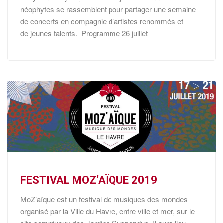
néophytes se rassemblent pour partager une semaine
de concerts en compagnie d’artistes renommés et
de jeunes talents. Programme 26 juillet
FESTIVAL MOZ’AÏQUE 2019
MoZ’aïque est un festival de musiques des mondes
organisé par la Ville du Havre, entre ville et mer, sur le
site somptueux des Jardins Suspendus. Il aura lieu