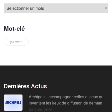
Mot-clé
jazzwith
Dernières Actus
Archipels : accompagner celles et ceux qui
inventent les lieux de diffusion de demain
03 Août, 2026