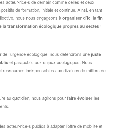
e les acteur•rice•s de demain comme celles et ceux
dispositifs de formation, initiale et continue. Ainsi, en tant
 collective, nous nous engageons à
organiser d’ici la fin
e la transformation écologique propres au secteur
r de l’urgence écologique, nous défendrons une
juste
blic
et parapublic aux enjeux écologiques. Nous
s et ressources indispensables aux dizaines de milliers de
aire au quotidien, nous agirons pour
faire évoluer les
ents.
les acteur•rice•s publics à adapter l’offre de mobilité et