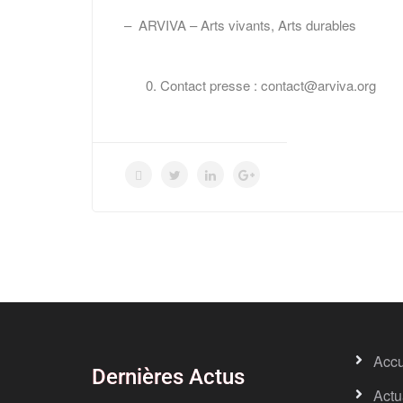
– ARVIVA – Arts vivants, Arts durables
Contact presse : contact@arviva.org
Accu
Dernières Actus
Actu