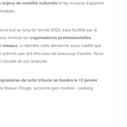
s enjeux de mobilité culturelle
et les moyens d’apporter
onsables.
uivra tout au long de l’année 2023, sera facilitée par le
ous invitons les
organisations professionnelles
t réseaux
, à rejoindre cette démarche aussi inédite que
Ce premier pas doit être suivi de beaucoup d’autres. Nous
ent compte de son avancée.
gnataires de cette tribune se tiendra le 12 janvier
de la Maison Rouge, ancienne gare routière – parking