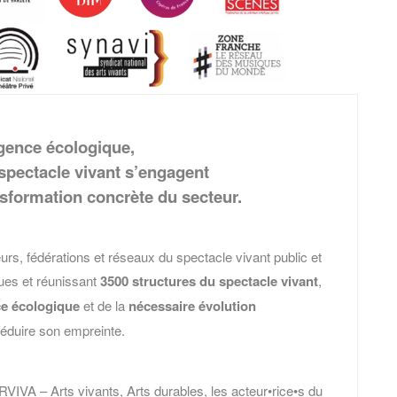
rgence écologique,
spectacle vivant s’engagent
sformation concrète du secteur.
s, fédérations et réseaux du spectacle vivant public et
ues et réunissant
3500 structures du spectacle vivant
,
e écologique
et de la
nécessaire évolution
réduire son empreinte.
u ARVIVA – Arts vivants, Arts durables, les acteur•rice•s du