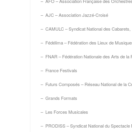
– AFO – Association Française des Orchestre
– AJC – Association Jazzé-Croisé
– CAMULC – Syndicat National des Cabarets, Mu
– Fédélima – Fédération des Lieux de Musique
– FNAR – Fédération Nationale des Arts de la
– France Festivals
– Futurs Composés – Réseau National de la Cr
– Grands Formats
– Les Forces Musicales
– PRODISS – Syndicat National du Spectacle Mus