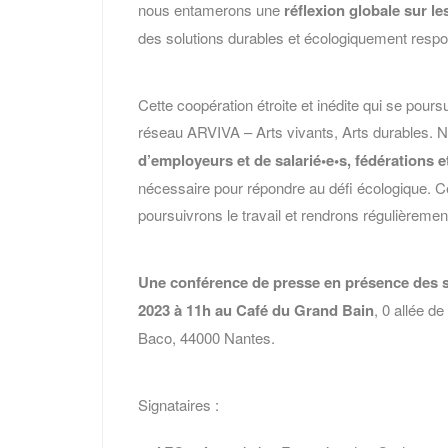
nous entamerons une
réflexion globale sur le
des solutions durables et écologiquement resp
Cette coopération étroite et inédite qui se pours
réseau ARVIVA – Arts vivants, Arts durables. N
d’employeurs et de salarié•e•s, fédérations e
nécessaire pour répondre au défi écologique. 
poursuivrons le travail et rendrons régulièrem
Une conférence de presse en présence des si
2023 à 11h au Café du Grand Bain
, 0 allée 
Baco, 44000 Nantes.
Signataires :