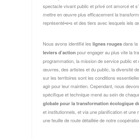
spectacle vivant public et privé ont amorcé et 
mettre en œuvre plus efficacement la transformati
représenté•e•s et des tiers avec lesquels iels 
Nous avons identifié les
lignes rouges
dans la
leviers d’action
pour engager au plus vite la tran
programmation, la mission de service public et d’in
œuvres, des artistes et du public, la diversité de
sur les territoires sont les conditions essentiel
agir pour leur maintien. Cependant, nous devons 
spécifique et technique mené au sein de chaque 
globale pour la transformation écologique d
et institutionnels, et via une planification et u
une feuille de route détaillée de notre coopératio