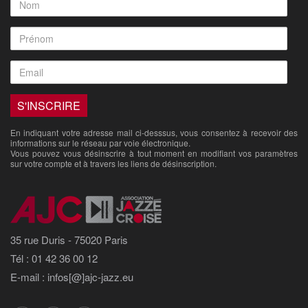
En indiquant votre adresse mail ci-desssus, vous consentez à recevoir des
informations sur le réseau par voie électronique.
Vous pouvez vous désinscrire à tout moment en modifiant vos paramètres
sur votre compte et à travers les liens de désinscription.
35 rue Duris - 75020 Paris
Tél : 01 42 36 00 12
E-mail : infos[@]ajc-jazz.eu