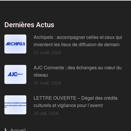
Dernières Actus
Archipels : accompagner celles et ceux qui
inventent les lieux de diffusion de demain
03 Août, 2026
AJC Connecte : des échanges au cœur du
réseau
02 Août, 2026
LETTRE OUVERTE – Dégel des crédits
culturels et vigilance pour l’avenir
30 Juil, 2026
Accueil