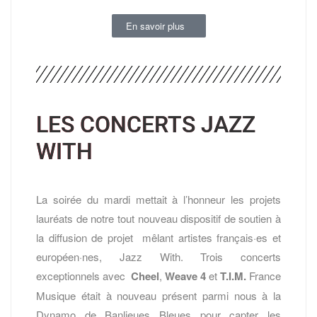
En savoir plus
LES CONCERTS JAZZ
WITH
La soirée du mardi mettait à l’honneur les projets
lauréats de notre tout nouveau dispositif de soutien à
la diffusion de projet mêlant artistes français·es et
européen·nes, Jazz With. Trois concerts
exceptionnels avec
Cheel
,
Weave 4
et
T.I.M.
France
Musique était à nouveau présent parmi nous à la
Dynamo de Banlieues Bleues pour capter les