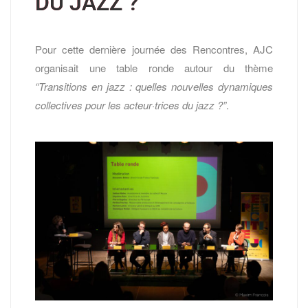
DU JAZZ ?
Pour cette dernière journée des Rencontres, AJC
organisait une table ronde autour du thème
“Transitions en jazz : quelles nouvelles dynamiques
collectives pour les acteur·trices du jazz ?”
.