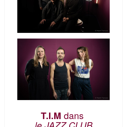
dans
T.I.M
le JAZZ CLUB