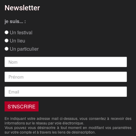
Newsletter
je suis... :
Un festival
Un lieu
Un particulier
En indiquant votre adresse mail ci-desssus, vous consentez à recevoir des
informations sur le réseau par voie électronique.
Vous pouvez vous désinscrire à tout moment en modifiant vos paramètres
sur votre compte et à travers les liens de désinscription.