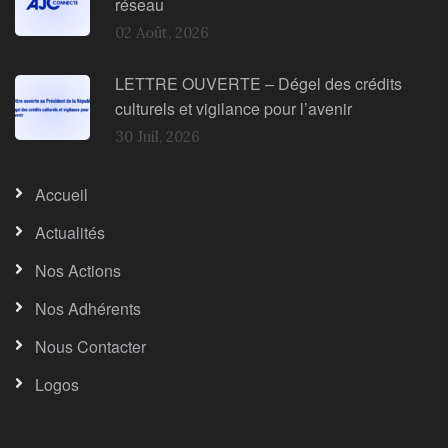
réseau
02 Août, 2026
LETTRE OUVERTE – Dégel des crédits
culturels et vigilance pour l’avenir
30 Juil, 2026
Accueil
Actualités
Nos Actions
Nos Adhérents
Nous Contacter
Logos