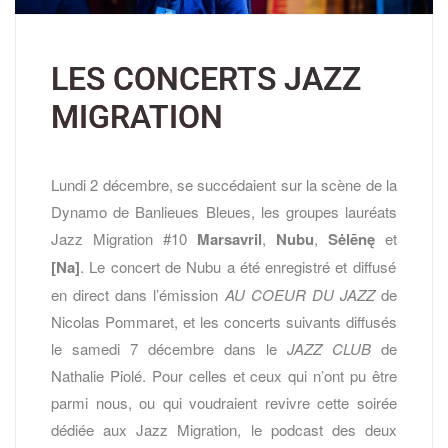
LES CONCERTS JAZZ
MIGRATION
Lundi 2 décembre, se succédaient sur la scène de la
Dynamo de Banlieues Bleues, les groupes lauréats
Jazz Migration #10
Marsavril
,
Nubu
,
Sėlēnę
et
[Na]
. Le concert de Nubu a été enregistré et diffusé
en direct dans l’émission
AU COEUR DU JAZZ
de
Nicolas Pommaret, et les concerts suivants diffusés
le samedi 7 décembre dans le
JAZZ CLUB
de
Nathalie Piolé. Pour celles et ceux qui n’ont pu être
parmi nous, ou qui voudraient revivre cette soirée
dédiée aux Jazz Migration, le podcast des deux