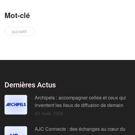
Mot-clé
jazzwith
Dernières Actus
Archipels : accompagner celles et ceux qui
inventent les lieux de diffusion de demain
03 Août, 2026
AJC Connecte : des échanges au cœur du