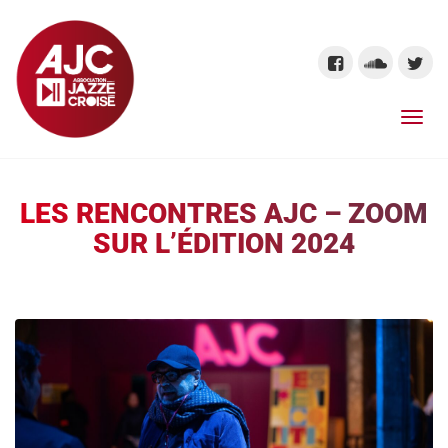
LES RENCONTRES AJC – ZOOM
SUR L’ÉDITION 2024