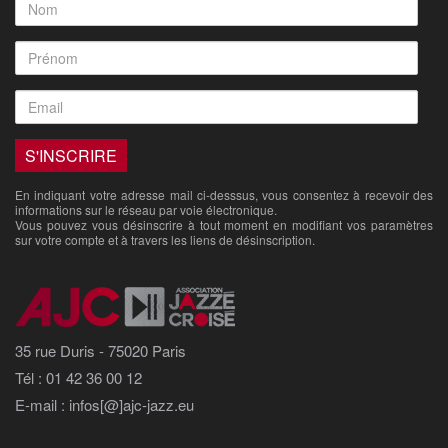
En indiquant votre adresse mail ci-desssus, vous consentez à recevoir des
informations sur le réseau par voie électronique.
Vous pouvez vous désinscrire à tout moment en modifiant vos paramètres
sur votre compte et à travers les liens de désinscription.
35 rue Duris - 75020 Paris
Tél : 01 42 36 00 12
E-mail : infos[@]ajc-jazz.eu