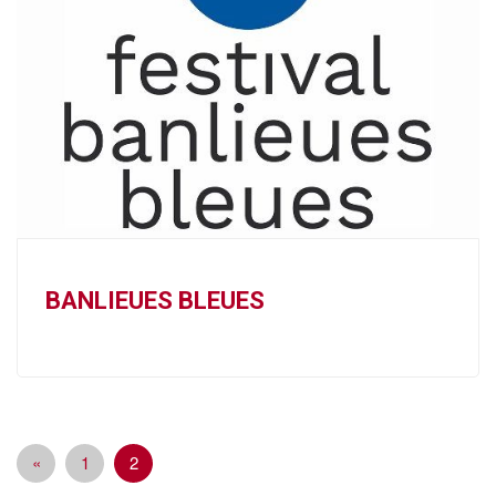
BANLIEUES BLEUES
«
1
2