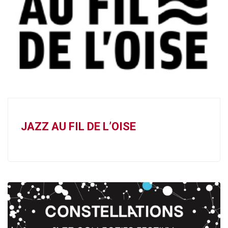
JAZZ AU FIL DE L’OISE