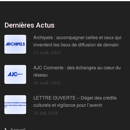
Dernières Actus
Archipels : accompagner celles et ceux qui
inventent les lieux de diffusion de demain
03 Août, 2026
AJC Connecte : des échanges au cœur du
réseau
02 Août, 2026
LETTRE OUVERTE – Dégel des crédits
culturels et vigilance pour l’avenir
30 Juil, 2026
Accueil