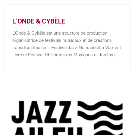
L’ONDE & CYBÈLE
L’Onde & Cybèle est une structure de production,
organisatrice de festivals musicaux et de créations
transdisciplinaires : Festival Jazz Nomades/La Voix est
Libre et Festival Rhizomes (ex Musiques et Jardins).