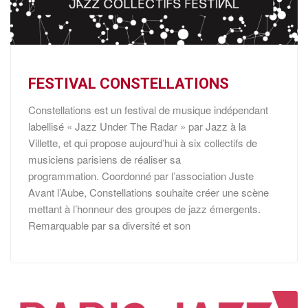
FESTIVAL CONSTELLATIONS
Constellations est un festival de musique indépendant
labellisé « Jazz Under The Radar » par Jazz à la
Villette, et qui propose aujourd’hui à six collectifs de
musiciens parisiens de réaliser sa
programmation. Coordonné par l’association Juste
Avant l’Aube, Constellations souhaite créer une scène
mettant à l’honneur des groupes de jazz émergents.
Remarquable par sa diversité et son