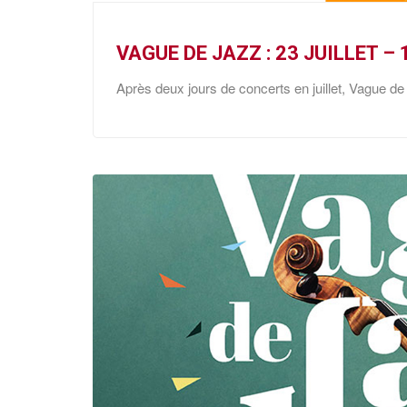
VAGUE DE JAZZ : 23 JUILLET –
Après deux jours de concerts en juillet, Vague de