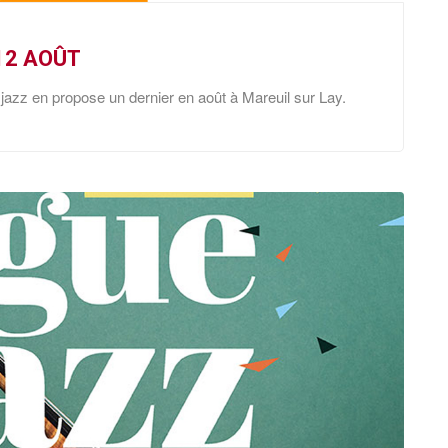
 12 AOÛT
 jazz en propose un dernier en août à Mareuil sur Lay.