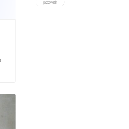
jazzwith
s