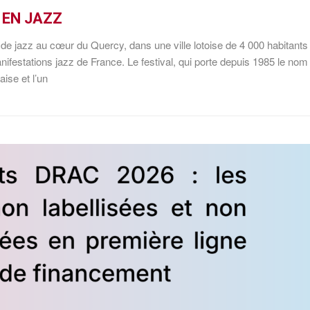
 EN JAZZ
de jazz au cœur du Quercy, dans une ville lotoise de 4 000 habitants
ifestations jazz de France. Le festival, qui porte depuis 1985 le nom
aise et l’un