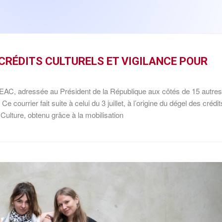
 CRÉDITS CULTURELS ET VIGILANCE POUR
DEAC, adressée au Président de la République aux côtés de 15 autres
e courrier fait suite à celui du 3 juillet, à l’origine du dégel des crédit
a Culture, obtenu grâce à la mobilisation