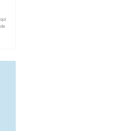
 qui
 de