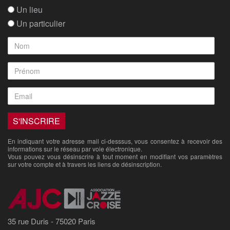
Un lieu
Un particulier
En indiquant votre adresse mail ci-desssus, vous consentez à recevoir des
informations sur le réseau par voie électronique.
Vous pouvez vous désinscrire à tout moment en modifiant vos paramètres
sur votre compte et à travers les liens de désinscription.
35 rue Duris - 75020 Paris