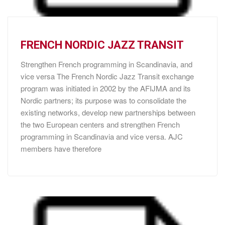
FRENCH NORDIC JAZZ TRANSIT
Strengthen French programming in Scandinavia, and
vice versa The French Nordic Jazz Transit exchange
program was initiated in 2002 by the AFIJMA and its
Nordic partners; its purpose was to consolidate the
existing networks, develop new partnerships between
the two European centers and strengthen French
programming in Scandinavia and vice versa. AJC
members have therefore