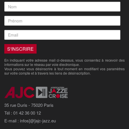
En indiquant votre adresse mail ci-desssus, vous consentez à recevoir des
informations sur le réseau par voie électronique.
Vous pouvez vous désinscrire à tout moment en modifiant vos paramètres
sur votre compte et à travers les liens de désinscription.
35 rue Duris - 75020 Paris
Tél : 01 42 36 00 12
E-mail : infos[@]ajc-jazz.eu