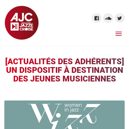
[ACTUALITÉS DES ADHÉRENTS]
UN DISPOSITIF À DESTINATION
DES JEUNES MUSICIENNES