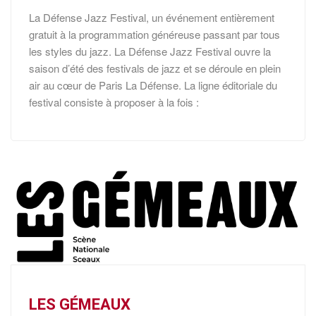
La Défense Jazz Festival, un événement entièrement
gratuit à la programmation généreuse passant par tous
les styles du jazz. La Défense Jazz Festival ouvre la
saison d’été des festivals de jazz et se déroule en plein
air au cœur de Paris La Défense. La ligne éditoriale du
festival consiste à proposer à la fois :
LES GÉMEAUX