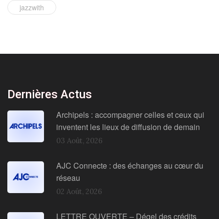
jazzwith
Dernières Actus
Archipels : accompagner celles et ceux qui
inventent les lieux de diffusion de demain
03 Août, 2026
AJC Connecte : des échanges au cœur du
réseau
02 Août, 2026
LETTRE OUVERTE – Dégel des crédits