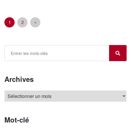
1
2
»
Archives
Mot-clé