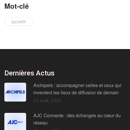
Mot-clé
jazzwith
Dernières Actus
Archipels : accompagner celles et ceux qui
inventent les lieux de diffusion de demain
03 Août, 2026
AJC Connecte : des échanges au cœur du
réseau