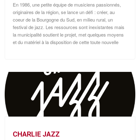
En 1986, une petite équipe de musiciens passionnés,
originaires de la région, se lance un défi : créer, au
coeur de la Bourgogne du Sud, en milieu rural, un
festival de jazz. Les ressources sont inexistantes mais
la municipalité soutient le projet, met quelques moyens
et du matériel à la disposition de cette toute nouvelle
CHARLIE JAZZ