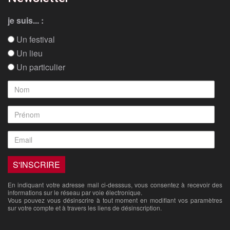
je suis... :
Un festival
Un lieu
Un particulier
En indiquant votre adresse mail ci-desssus, vous consentez à recevoir des
informations sur le réseau par voie électronique.
Vous pouvez vous désinscrire à tout moment en modifiant vos paramètres
sur votre compte et à travers les liens de désinscription.