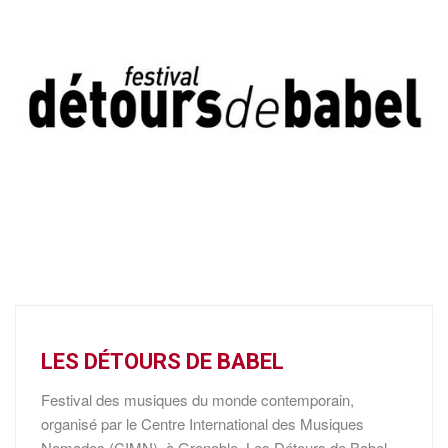
LES DÉTOURS DE BABEL
Festival des musiques du monde contemporain,
organisé par le Centre International des Musiques
Nomades (CIMN), à Grenoble. Les Détours de Babel,