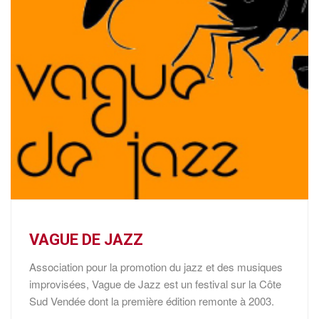
VAGUE DE JAZZ
Association pour la promotion du jazz et des musiques
improvisées, Vague de Jazz est un festival sur la Côte
Sud Vendée dont la première édition remonte à 2003.