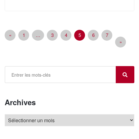
«
1
…
3
4
5
6
7
»
Archives