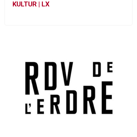
KULTUR | LX